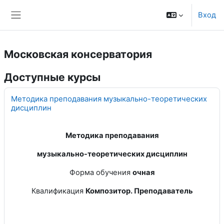
Перейти к основному содержанию
Вход
Боковая панель
Московская консерватория
Доступные курсы
Методика преподавания музыкально-теоретических
дисциплин
Методика преподавания
музыкально-теоретических дисциплин
Форма обучения
очная
Квалификация
Композитор. Преподаватель